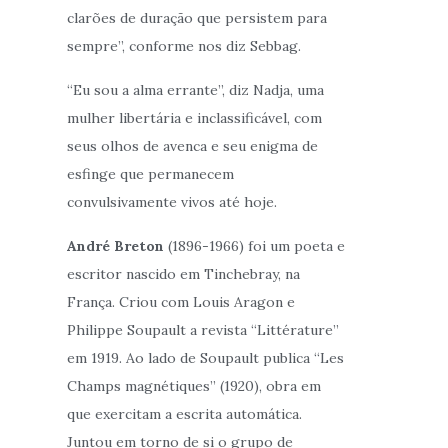
clarões de duração que persistem para
sempre”, conforme nos diz Sebbag.
“Eu sou a alma errante”, diz Nadja, uma
mulher libertária e inclassificável, com
seus olhos de avenca e seu enigma de
esfinge que permanecem
convulsivamente vivos até hoje.
André Breton
(1896-1966) foi um poeta e
escritor nascido em Tinchebray, na
França. Criou com Louis Aragon e
Philippe Soupault a revista “Littérature”
em 1919. Ao lado de Soupault publica “Les
Champs magnétiques” (1920), obra em
que exercitam a escrita automática.
Juntou em torno de si o grupo de