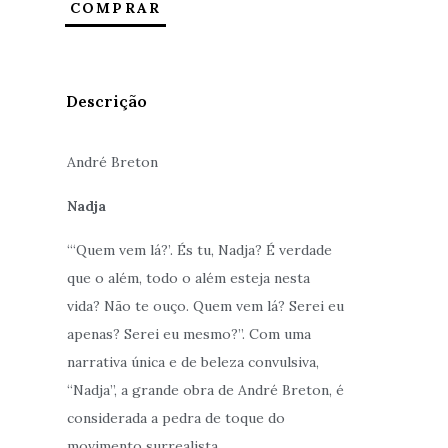
COMPRAR
Descrição
André Breton
Nadja
“‘Quem vem lá?’. És tu, Nadja? É verdade
que o além, todo o além esteja nesta
vida? Não te ouço. Quem vem lá? Serei eu
apenas? Serei eu mesmo?”. Com uma
narrativa única e de beleza convulsiva,
“Nadja”, a grande obra de André Breton, é
considerada a pedra de toque do
movimento surrealista.