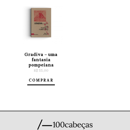
Gradiva – uma
fantasia
pompeiana
R$
55,00
COMPRAR