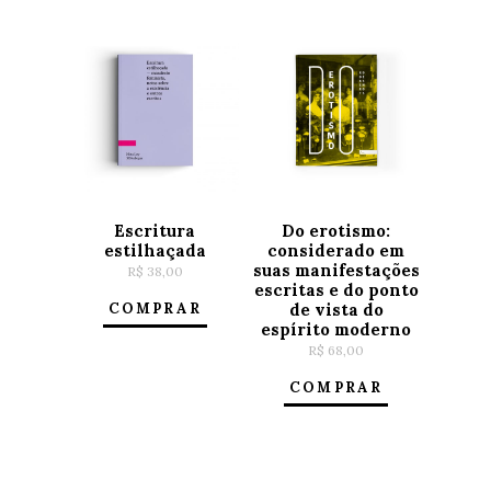
Escritura
Do erotismo:
estilhaçada
considerado em
suas manifestações
R$
38,00
escritas e do ponto
COMPRAR
de vista do
espírito moderno
R$
68,00
COMPRAR