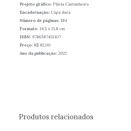
Projeto gráfico:
Flávia Castanheira
Encadernação:
Capa dura
Número de páginas:
184
Formato:
14,5 x 21,8 cm
ISBN:
9786587451107
Preço:
R$ 82,00
Ano da publicação:
2022
Produtos relacionados