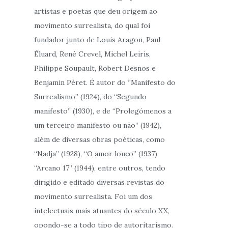
artistas e poetas que deu origem ao
movimento surrealista, do qual foi
fundador junto de Louis Aragon, Paul
Éluard, René Crevel, Michel Leiris,
Philippe Soupault, Robert Desnos e
Benjamin Péret. É autor do “Manifesto do
Surrealismo” (1924), do “Segundo
manifesto” (1930), e de “Prolegómenos a
um terceiro manifesto ou não” (1942),
além de diversas obras poéticas, como
“Nadja” (1928), “O amor louco” (1937),
“Arcano 17” (1944), entre outros, tendo
dirigido e editado diversas revistas do
movimento surrealista. Foi um dos
intelectuais mais atuantes do século XX,
opondo-se a todo tipo de autoritarismo.