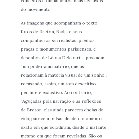
conceitos e fundamentos mais sensíveis
do movimento.
As imagens que acompanham o texto –
fotos de Breton, Nadja e seus
companheiros surrealistas, prédios,
praças e monumentos parisienses, e
desenhos de Léona Delcourt – possuem
“um poder alucinatório, que as
relacionam à matéria visual de um sonho”,
recusando, assim, um tom descritivo
pedante e exaustivo. Ao contrário,
“Aguçadas pela narração e as reflexões
de Breton, elas ainda parecem cheias de
vida; parecem pulsar desde o momento
exato em que eclodiram, desde o instante
mesmo em que foram reveladas. São os