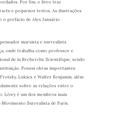
rdados. Por fim, o livro traz
acts e pequenos textos. As ilustrações
 o prefácio de Alex Januário
 pensador marxista e surrealista
nça, onde trabalha como professor e
onal de la Recherche Scientifique, sendo
nstituição. Possui obras importantes
rotsky, Lukács e Walter Benjamin, além
ndamente sobre as relações entre o
mo. Löwy é um dos membros mais
 Movimento Surrealista de Paris.