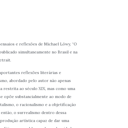
nsaios e reflexões de Michael Löwy, “O
publicado simultaneamente no Brasil e na
trait.
mportantes reflexões literárias e
ismo, abordado pelo autor não apenas
a restrita ao século XIX, mas como uma
se opõe substancialmente ao modo de
talismo, o racionalismo e a objetificação
 então, o surrealismo dentro dessa
produção artística capaz de dar uma