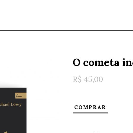
O cometa i
R$
45,00
COMPRAR