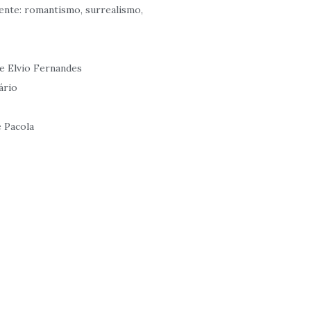
nte: romantismo, surrealismo,
 Elvio Fernandes
ário
 Pacola