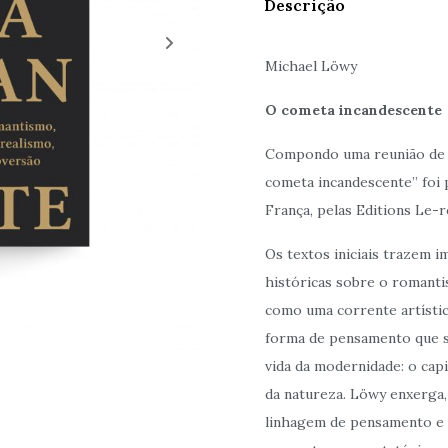
Descrição
Michael Löwy
O cometa incandescente
Compondo uma reunião de e
cometa incandescente” foi 
França, pelas Editions Le-re
Os textos iniciais trazem i
históricas sobre o romant
como uma corrente artístic
forma de pensamento que 
vida da modernidade: o capi
da natureza. Löwy enxerga,
linhagem de pensamento e 