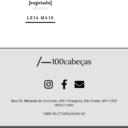
[esgotado]
R$
45,00
LEIA MAIS
Rua Dr. Miranda de Azevedo, 691 • Pompéia, São Paulo-SP • CEP
05027-000
CNPJ 30.277.059/0001-92