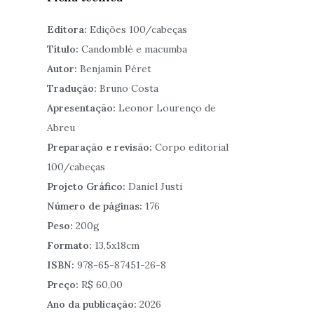
Editora:
Edições 100/cabeças
Título:
Candomblé e macumba
Autor:
Benjamin Péret
Tradução:
Bruno Costa
Apresentação:
Leonor Lourenço de
Abreu
Preparação e revisão:
Corpo editorial
100/cabeças
Projeto Gráfico:
Daniel Justi
Número de páginas:
176
Peso:
200g
Formato:
13,5x18cm
ISBN:
978-65-87451-26-8
Preço:
R$ 60,00
Ano da publicação:
2026