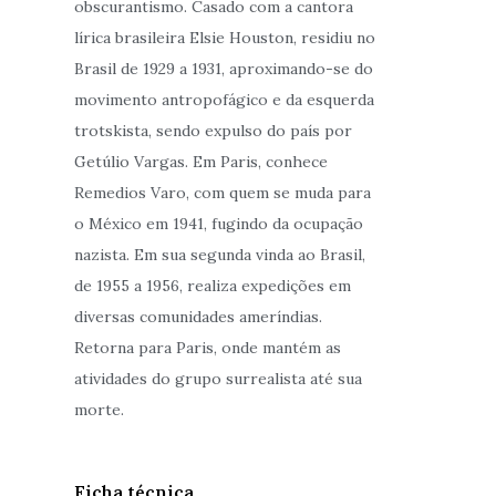
obscurantismo. Casado com a cantora
lírica brasileira Elsie Houston, residiu no
Brasil de 1929 a 1931, aproximando-se do
movimento antropofágico e da esquerda
trotskista, sendo expulso do país por
Getúlio Vargas. Em Paris, conhece
Remedios Varo, com quem se muda para
o México em 1941, fugindo da ocupação
nazista. Em sua segunda vinda ao Brasil,
de 1955 a 1956, realiza expedições em
diversas comunidades ameríndias.
Retorna para Paris, onde mantém as
atividades do grupo surrealista até sua
morte.
Ficha técnica