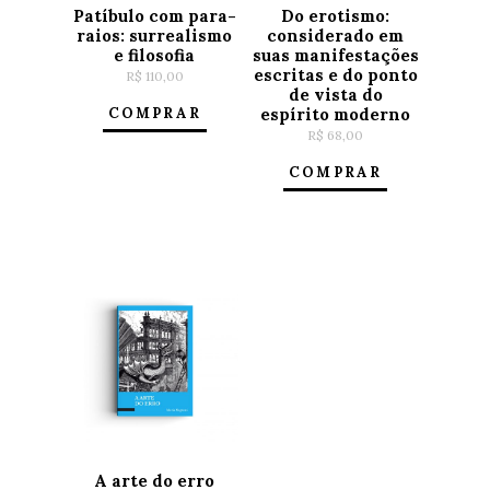
Patíbulo com para-
Do erotismo:
raios: surrealismo
considerado em
e filosofia
suas manifestações
escritas e do ponto
R$
110,00
de vista do
COMPRAR
espírito moderno
R$
68,00
COMPRAR
A arte do erro