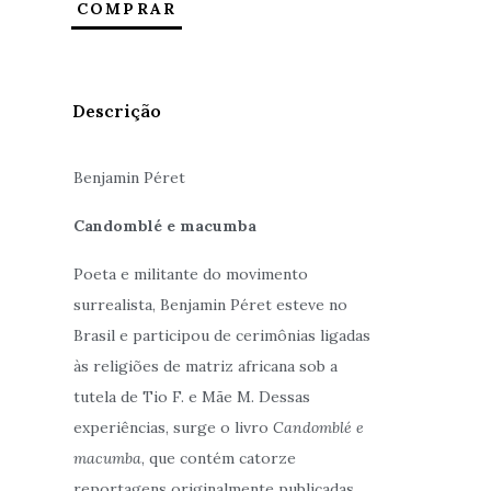
COMPRAR
Descrição
Benjamin Péret
Candomblé e macumba
Poeta e militante do movimento
surrealista, Benjamin Péret esteve no
Brasil e participou de cerimônias ligadas
às religiões de matriz africana sob a
tutela de Tio F. e Mãe M. Dessas
experiências, surge o livro
Candomblé e
macumba
, que contém catorze
reportagens originalmente publicadas